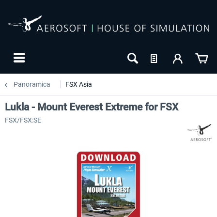
Panoramica
FSX Asia
Lukla - Mount Everest Extreme for FSX
FSX/FSX:SE