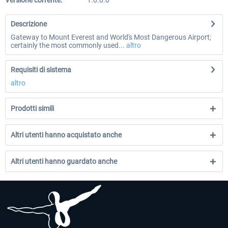
Versione corrente:
1.0.0.0
Descrizione
Gateway to Mount Everest and World's Most Dangerous Airport;
certainly the most commonly used...
altro
Requisiti di sistema
altro
Prodotti simili
Altri utenti hanno acquistato anche
Altri utenti hanno guardato anche