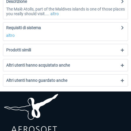
Descrizione
The Malè Atolls, part of the Maldives islands is one of those places
you really should visit....
altro
Requisiti di sistema
altro
Prodotti simili
Altri utenti hanno acquistato anche
Altri utenti hanno guardato anche