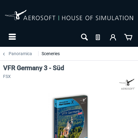
Panoramica
Sceneries
VFR Germany 3 - Süd
FSX