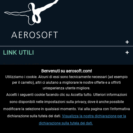
LINK UTILI
Benvenuti su aerosoft.com!
Utilizziamo i cookie. Alcuni di essi sono tecnicamente necessari (ad esempio
per il carrello), altri ci aiutano a migliorare le nostre offerte e a offrirti
un'esperienza utente migliore.
Accetti i seguenti cookie facendo clic su Accetta tutto. Ulteriori informazioni
sono disponibili nelle impostazioni sulla privacy, dove è anche possibile
RECEDERE DAL CONTRATTO
modificare la selezione in qualsiasi momento. Vai alla pagina con l'informativa
dichiarazione sulla tutela dei dati.
Visualizza la nostra dichiarazione per la
INFORMAZIONI
dichiarazione sulla tutela dei dati.
NON PERDETEVI LE ULTIME NOTIZIE