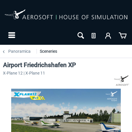
Panoramica
Sceneries
Airport Friedrichshafen XP
X-Plane 12 | X-Plane 11