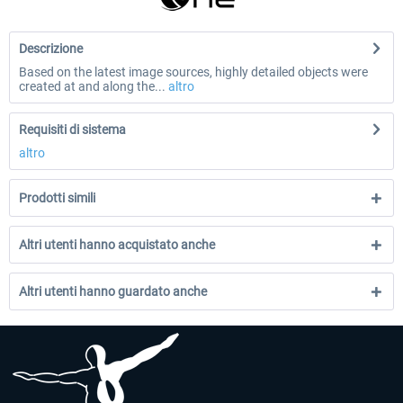
Descrizione
Based on the latest image sources, highly detailed objects were
created at and along the...
altro
Requisiti di sistema
altro
Prodotti simili
Altri utenti hanno acquistato anche
Altri utenti hanno guardato anche