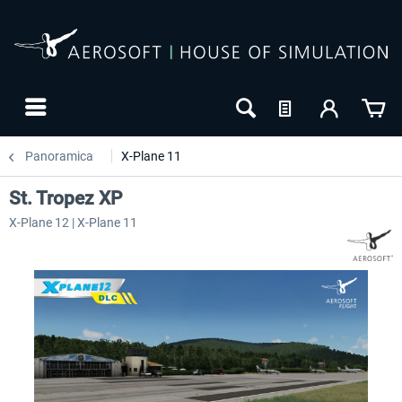
Panoramica
X-Plane 11
St. Tropez XP
X-Plane 12 | X-Plane 11