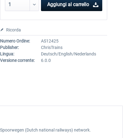
Aggiungi al carrello
Ricorda
Numero Ordine:
AS12425
Publisher:
ChrisTrains
Lingua:
Deutsch/English/Nederlands
Versione corrente:
6.0.0
se Spoorwegen (Dutch national railways) network.