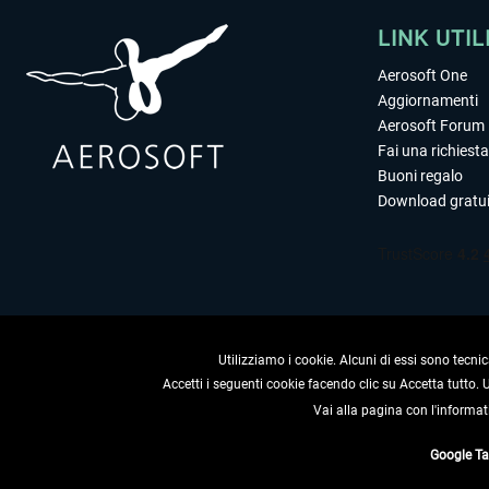
LINK UTIL
Aerosoft One
Aggiornamenti
Aerosoft Forum
Fai una richiesta
Buoni regalo
Download gratui
Utilizziamo i cookie. Alcuni di essi sono tecnic
Accetti i seguenti cookie facendo clic su Accetta tutto.
Vai alla pagina con l'informat
RECEDERE
Google T
* Tutti i prezzi sono indica