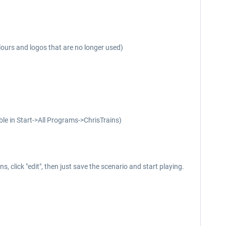
lours and logos that are no longer used)
ble in Start->All Programs->ChrisTrains)
click "edit", then just save the scenario and start playing.