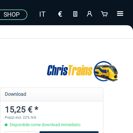
SHOP
Download
15,25 € *
Prezzi incl. 22% IVA
Disponibile come download immediato