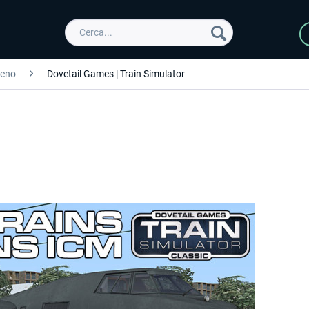
reno
Dovetail Games | Train Simulator