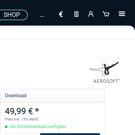
SHOP
Download
49,99 € *
Preis inkl. 19% MwSt.
Als Sofortdownload verfügbar