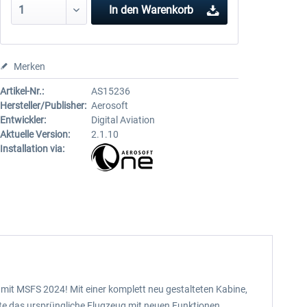
In den
Warenkorb
Merken
Artikel-Nr.:
AS15236
Hersteller/Publisher:
Aerosoft
Entwickler:
Digital Aviation
Aktuelle Version:
2.1.10
Installation via:
el mit MSFS 2024! Mit einer komplett neu gestalteten Kabine,
te das ursprüngliche Flugzeug mit neuen Funktionen,