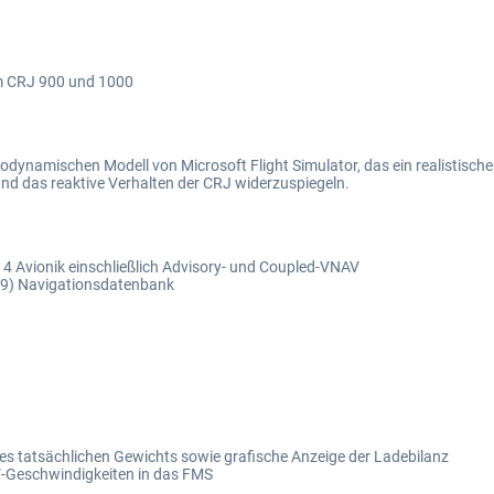
im CRJ 900 und 1000
odynamischen Modell von Microsoft Flight Simulator, das ein realistisch
nd das reaktive Verhalten der CRJ widerzuspiegeln.
 4 Avionik einschließlich Advisory- und Coupled-VNAV
09) Navigationsdatenbank
es tatsächlichen Gewichts sowie grafische Anzeige der Ladebilanz
V-Geschwindigkeiten in das FMS