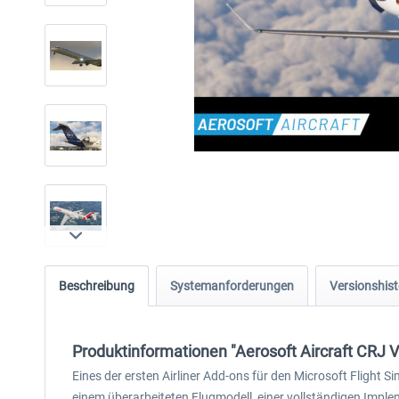
Beschreibung
Systemanforderungen
Versionshist
Produktinformationen "Aerosoft Aircraft CRJ V
Eines der ersten Airliner Add-ons für den Microsoft Flight S
einem überarbeiteten Flugmodell, einer vollständigen Impl