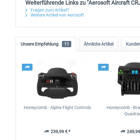
Weiterführende Links zu "Aerosoft Aircraft CR
Fragen zum Artikel?
Weitere Artikel von Aerosoft
Unsere Empfehlung
11
Ähnliche Artikel
Kunden
Honeycomb - Alpha Flight Controls
Honeycomb - Brav
Quadra
239,99 € *
249,99