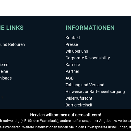
HE LINKS
INFORMATIONEN
Kontakt
und Retouren
Presse
Wir über uns
Corporate Responsibility
ieren
Karriere
eine
Partner
nloads
AGB
Zahlung und Versand
Hinweise zur Batterieentsorgung
Widerrufsrecht
Barrierefreiheit
Datenschutzerklärung
Herzlich willkommen auf aerosoft.com!
Impressum
 notwendig (z.B. für den Warenkorb), andere helfen uns, unser Angebot zu verbesse
e akzeptieren. Weitere Informationen finden Sie in den Privatsphäre-Einstellungen, 