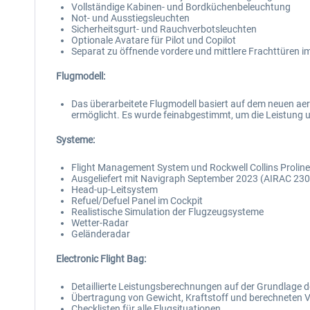
Vollständige Kabinen- und Bordküchenbeleuchtung
Not- und Ausstiegsleuchten
Sicherheitsgurt- und Rauchverbotsleuchten
Optionale Avatare für Pilot und Copilot
Separat zu öffnende vordere und mittlere Frachttüren 
Flugmodell:
Das überarbeitete Flugmodell basiert auf dem neuen aer
ermöglicht. Es wurde feinabgestimmt, um die Leistung u
Systeme:
Flight Management System und Rockwell Collins Proline
Ausgeliefert mit Navigraph September 2023 (AIRAC 23
Head-up-Leitsystem
Refuel/Defuel Panel im Cockpit
Realistische Simulation der Flugzeugsysteme
Wetter-Radar
Geländeradar
Electronic Flight Bag:
Detaillierte Leistungsberechnungen auf der Grundlage d
Übertragung von Gewicht, Kraftstoff und berechneten 
Checklisten für alle Flugsituationen