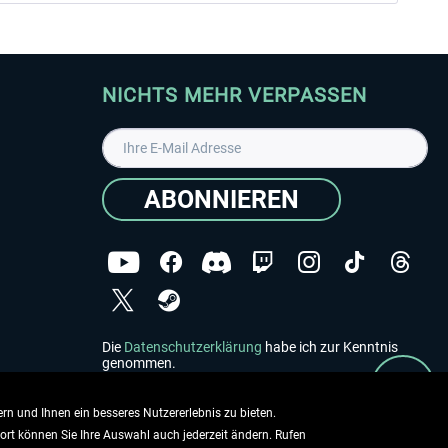
NICHTS MEHR VERPASSEN
ABONNIEREN
Die
Datenschutzerklärung
habe ich zur Kenntnis
genommen.
Copyright © Aerosoft GmbH - Alle Rechte vorbehalten
rn und Ihnen ein besseres Nutzererlebnis zu bieten.
dort können Sie Ihre Auswahl auch jederzeit ändern. Rufen