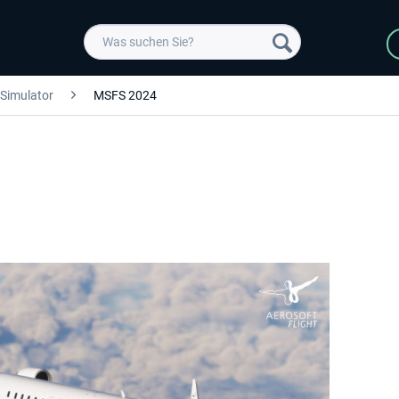
 Simulator
MSFS 2024