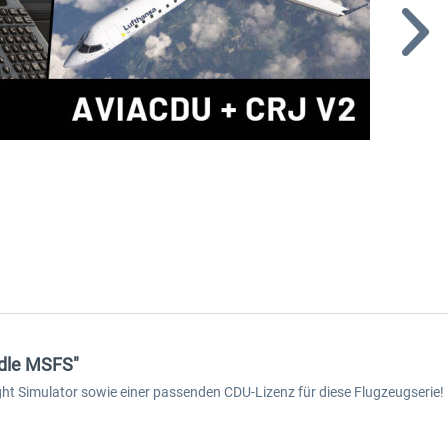
ndle MSFS"
ght Simulator sowie einer passenden CDU-Lizenz für diese Flugzeugserie!