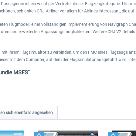
 Passagieren ist ein wichtiger Vertreter dieser Flugzeugkategorie. Urspr
hönen, schlanken CRJ-Airliner vor allem für Airlines interessant, die auf
teten Flugmodell, einer vollständigen Implementierung von Navigraph Cha
kturen und erweiterten Anpassungsmöglichkeiten. Weitere CRJ V2 Details
t mit Ihrem Flugsimualtor zu verbinden, um den FMC eines Flugzeugs anz
ieser mit dem Computer, auf dem der Flugsimulator ausgeführt wird, inter
Bundle MSFS"
n sich ebenfalls angesehen