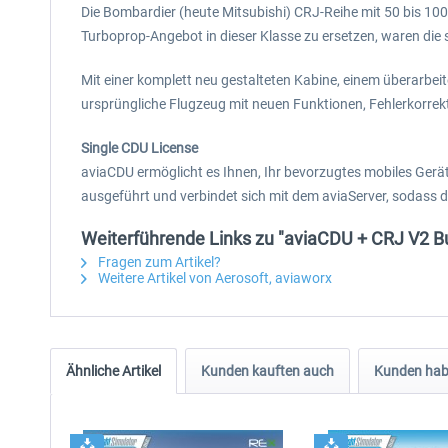
Die Bombardier (heute Mitsubishi) CRJ-Reihe mit 50 bis 100
Turboprop-Angebot in dieser Klasse zu ersetzen, waren die sc
Mit einer komplett neu gestalteten Kabine, einem überarbei
ursprüngliche Flugzeug mit neuen Funktionen, Fehlerkorre
Single CDU License
aviaCDU ermöglicht es Ihnen, Ihr bevorzugtes mobiles Gerä
ausgeführt und verbindet sich mit dem aviaServer, sodass d
Weiterführende Links zu "aviaCDU + CRJ V2 
Fragen zum Artikel?
Weitere Artikel von Aerosoft, aviaworx
Ähnliche Artikel
Kunden kauften auch
Kunden habe