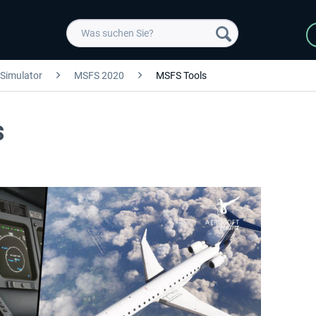
 Simulator
MSFS 2020
MSFS Tools
S