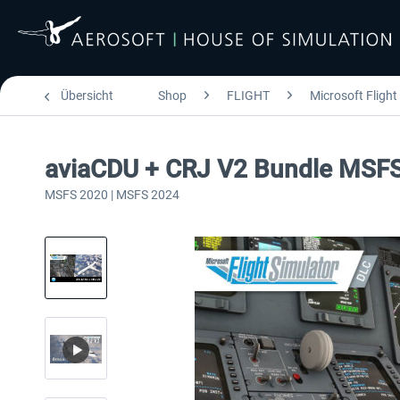
Übersicht
Shop
FLIGHT
Microsoft Flight
aviaCDU + CRJ V2 Bundle MSF
MSFS 2020 | MSFS 2024