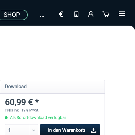
SHOP
Download
60,99 € *
Preis inkl. 19% MwSt.
Als Sofortdownload verfügbar
In den
Warenkorb