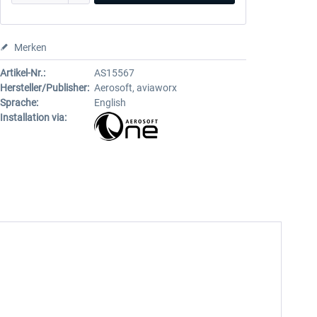
Merken
Artikel-Nr.:
AS15567
Hersteller/Publisher:
Aerosoft, aviaworx
Sprache:
English
Installation via: