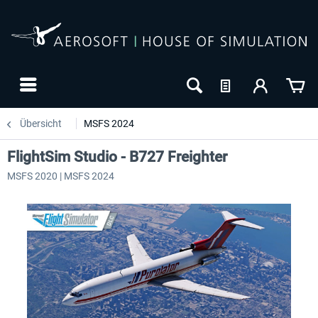
Übersicht
MSFS 2024
FlightSim Studio - B727 Freighter
MSFS 2020 | MSFS 2024
24h FREE