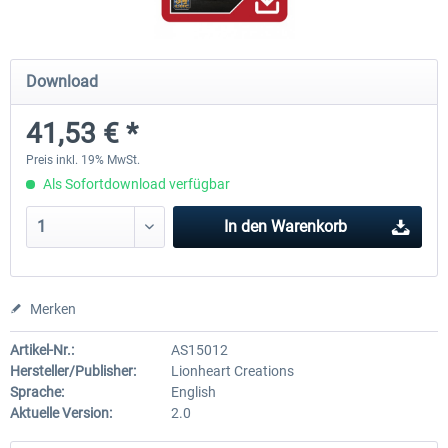
Airbus A320/A321
Airbus Bundle
Download
41,53 € *
42,33 € *
52,33 € *
Preis inkl. 19% MwSt.
Als Sofortdownload verfügbar
In den
Warenkorb
Merken
Artikel-Nr.:
AS15012
Hersteller/Publisher:
Lionheart Creations
Sprache:
English
Aktuelle Version:
2.0