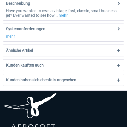
Beschreibung
Have you wanted to own a vintage, fast, classic, small business
jet? Ever wanted to see how...
mehr
Systemanforderungen
mehr
Ähnliche Artikel
Kunden kauften auch
Kunden haben sich ebenfalls angesehen