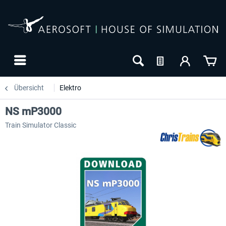
Übersicht
Elektro
NS mP3000
Train Simulator Classic