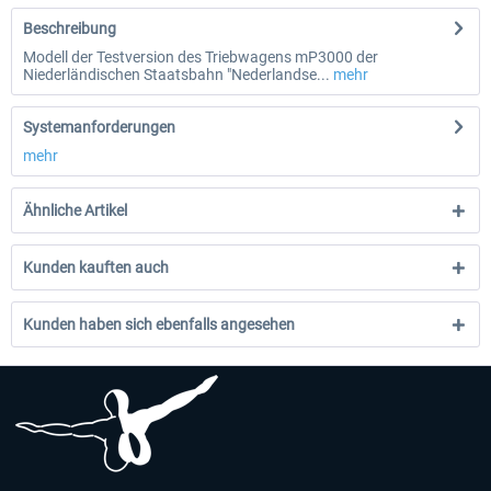
Beschreibung
Modell der Testversion des Triebwagens mP3000 der
Niederländischen Staatsbahn "Nederlandse...
mehr
Systemanforderungen
mehr
Ähnliche Artikel
Kunden kauften auch
Kunden haben sich ebenfalls angesehen