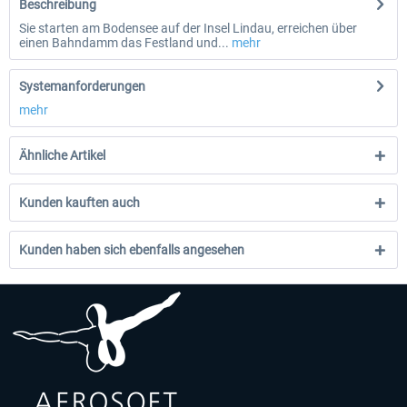
Beschreibung
Sie starten am Bodensee auf der Insel Lindau, erreichen über
einen Bahndamm das Festland und...
mehr
Systemanforderungen
mehr
Ähnliche Artikel
Kunden kauften auch
Kunden haben sich ebenfalls angesehen