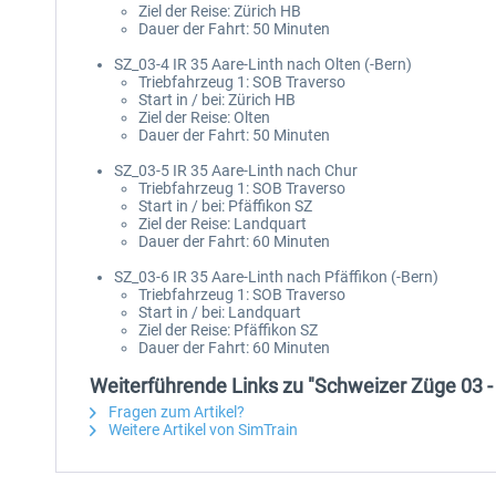
Ziel der Reise: Zürich HB
Dauer der Fahrt: 50 Minuten
SZ_03-4 IR 35 Aare-Linth nach Olten (-Bern)
Triebfahrzeug 1: SOB Traverso
Start in / bei: Zürich HB
Ziel der Reise: Olten
Dauer der Fahrt: 50 Minuten
SZ_03-5 IR 35 Aare-Linth nach Chur
Triebfahrzeug 1: SOB Traverso
Start in / bei: Pfäffikon SZ
Ziel der Reise: Landquart
Dauer der Fahrt: 60 Minuten
SZ_03-6 IR 35 Aare-Linth nach Pfäffikon (-Bern)
Triebfahrzeug 1: SOB Traverso
Start in / bei: Landquart
Ziel der Reise: Pfäffikon SZ
Dauer der Fahrt: 60 Minuten
Weiterführende Links zu "Schweizer Züge 03 -
Fragen zum Artikel?
Weitere Artikel von SimTrain