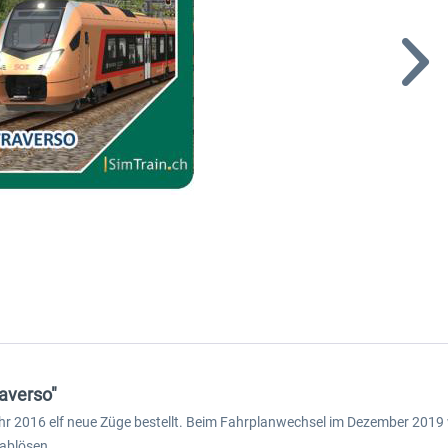
averso"
r 2016 elf neue Züge bestellt. Beim Fahrplanwechsel im Dezember 2019 w
 ablösen.