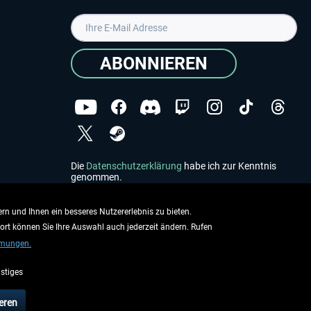
ABONNIEREN
Die
Datenschutzerklärung
habe ich zur Kenntnis
genommen.
Copyright © Aerosoft GmbH - Alle Rechte vorbehalten
rn und Ihnen ein besseres Nutzererlebnis zu bieten.
dort können Sie Ihre Auswahl auch jederzeit ändern. Rufen
mmungen.
stiges
ieben.
eren
rsandinformationen
.