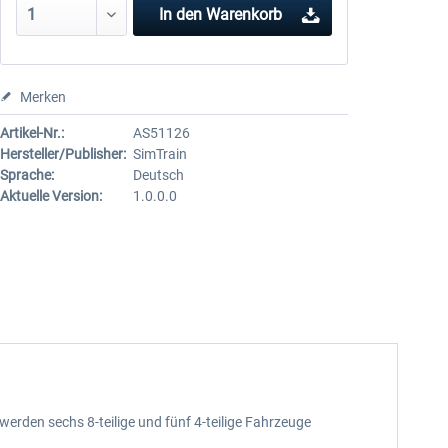
In den
Warenkorb
Merken
Artikel-Nr.:
AS51126
Hersteller/Publisher:
SimTrain
Sprache:
Deutsch
Aktuelle Version:
1.0.0.0
erden sechs 8-teilige und fünf 4-teilige Fahrzeuge