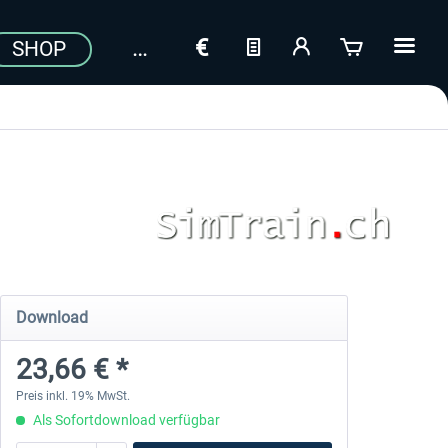
SHOP
Download
23,66 € *
Preis inkl. 19% MwSt.
Als Sofortdownload verfügbar