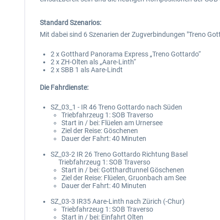
Standard Szenarios:
Mit dabei sind 6 Szenarien der Zugverbindungen "Treno Gott
2 x Gotthard Panorama Express „Treno Gottardo“
2 x ZH-Olten als „Aare-Linth“
2 x SBB 1 als Aare-Lindt
Die Fahrdienste:
SZ_03_1 - IR 46 Treno Gottardo nach Süden
Triebfahrzeug 1: SOB Traverso
Start in / bei: Flüelen am Urnersee
Ziel der Reise: Göschenen
Dauer der Fahrt: 40 Minuten
SZ_03-2 IR 26 Treno Gottardo Richtung Basel
Triebfahrzeug 1: SOB Traverso
Start in / bei: Gotthardtunnel Göschenen
Ziel der Reise: Flüelen, Gruonbach am See
Dauer der Fahrt: 40 Minuten
SZ_03-3 IR35 Aare-Linth nach Zürich (-Chur)
Triebfahrzeug 1: SOB Traverso
Start in / bei: Einfahrt Olten