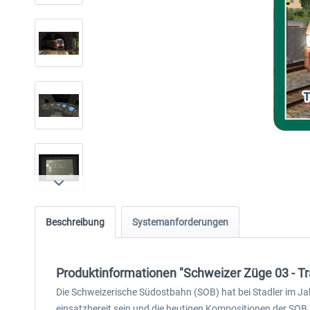
Beschreibung
Systemanforderungen
Produktinformationen "Schweizer Züge 03 - Tr
Die Schweizerische Südostbahn (SOB) hat bei Stadler im Jah
einsatzbereit sein und die heutigen Kompositionen der SOB