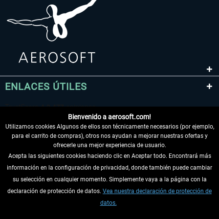
ENLACES ÚTILES
Bienvenido a aerosoft.com!
Utilizamos cookies Algunos de ellos son técnicamente necesarios (por ejemplo,
para el carrito de compras), otros nos ayudan a mejorar nuestras ofertas y
ofrecerle una mejor experiencia de usuario.
Acepta las siguientes cookies haciendo clic en Aceptar todo. Encontrará más
información en la configuración de privacidad, donde también puede cambiar
DESISTIR DEL CONTRATO
su selección en cualquier momento. Simplemente vaya a la página con la
declaración de protección de datos.
Vea nuestra declaración de protección de
INFORMACIÓN
datos.
NO SE PIERDA LAS ÚLTIMAS NOTICIAS