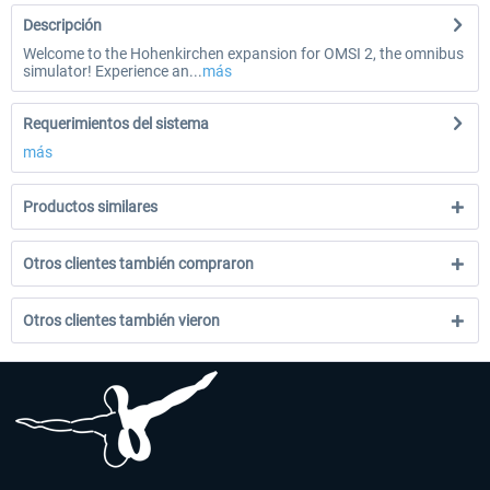
Descripción
Welcome to the Hohenkirchen expansion for OMSI 2, the omnibus
simulator! Experience an...
más
Requerimientos del sistema
más
Productos similares
Otros clientes también compraron
Otros clientes también vieron