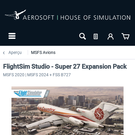
Aperçu
MSFS Avions
FlightSim Studio - Super 27 Expansion Pack
MSFS 2020 | MSFS 2024 + FSS B727