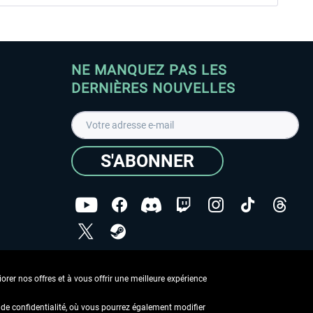
NE MANQUEZ PAS LES
DERNIÈRES NOUVELLES
S'ABONNER
ées
J'ai lu la
Déclaration de protection des données
.
rer nos offres et à vous offrir une meilleure expérience
Copyright © Aerosoft GmbH - Tous droits réservés
de confidentialité, où vous pourrez également modifier