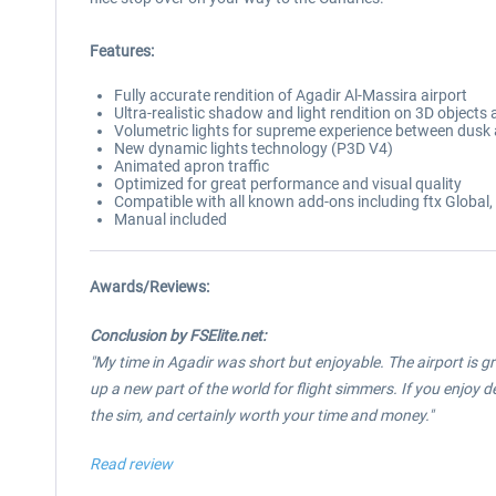
Features:
Fully accurate rendition of Agadir Al-Massira airport
Ultra-realistic shadow and light rendition on 3D objects
Volumetric lights for supreme experience between dus
New dynamic lights technology (P3D V4)
Animated apron traffic
Optimized for great performance and visual quality
Compatible with all known add-ons including ftx Global
Manual included
Awards/Reviews:
Conclusion by FSElite.net:
"My time in Agadir was short but enjoyable. The airport is gre
up a new part of the world for flight simmers. If you enjoy det
the sim, and certainly worth your time and money."
Read review