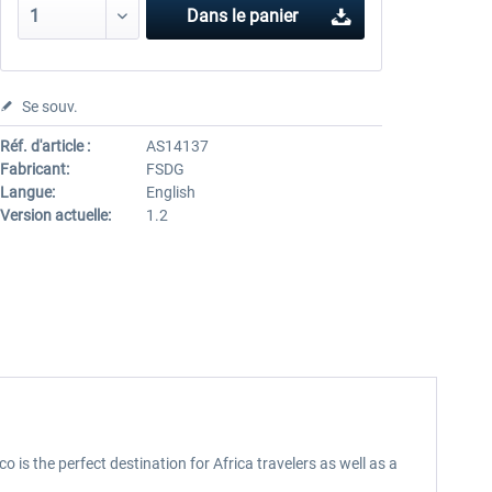
Dans le panier
Se souv.
Réf. d'article :
AS14137
Fabricant:
FSDG
Langue:
English
Version actuelle:
1.2
o is the perfect destination for Africa travelers as well as a