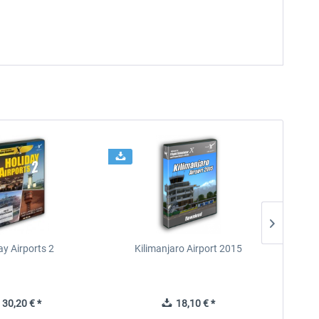
ay Airports 2
Kilimanjaro Airport 2015
30,20 € *
18,10 € *