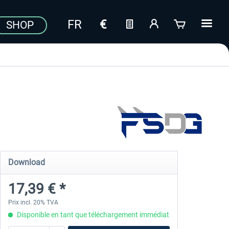
SHOP
Download
17,39 € *
Prix incl. 20% TVA
Disponible en tant que téléchargement immédiat