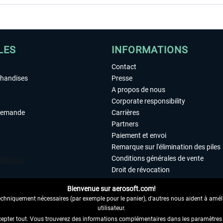
LES
INFORMATIONS
Contact
chandises
Presse
A propos de nous
Corporate responsibility
demande
Carrières
Partners
Paiement et envoi
Remarque sur l'élimination des piles
Conditions générales de vente
Droit de révocation
Déclaration de protection des donn
Bienvenue sur aerosoft.com!
Accessibilité
echniquement nécessaires (par exemple pour le panier), d'autres nous aident à amélio
Mentions légales
utilisateur.
cepter tout. Vous trouverez des informations complémentaires dans les paramètres 