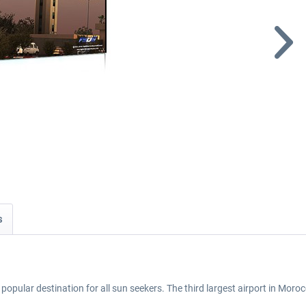
s
opular destination for all sun seekers. The third largest airport in Morocc