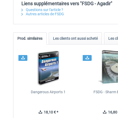
Liens supplémentaires vers "FSDG - Agadir"
Questions sur l'article ?
Autres articles de FSDG
Prod. similaires
Les clients ont aussi acheté
Les cl
Dangerous Airports 1
FSDG - Sharm E
18,10 € *
16,80 