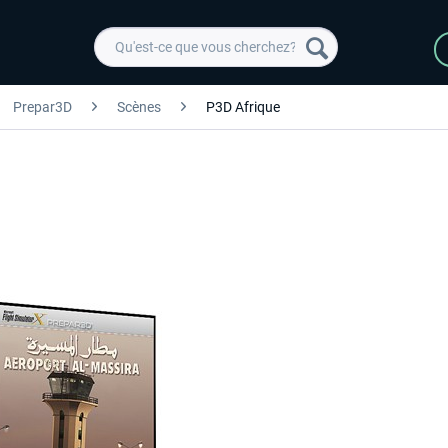
Prepar3D
Scènes
P3D Afrique