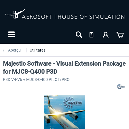
Aperçu
Utilitares
Majestic Software - Visual Extension Package
for MJC8-Q400 P3D
P3D V4-V6 + MJC8-Q400 PILOT/PRO
NOUVEAU