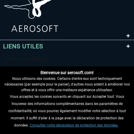
LIENS UTILES
Bienvenue sur aerosoft.com!
Nous utilisons des cookies. Certains d'entre eux sont techniquement
nécessaires (par exemple pour le panier), d'autres nous aident à améliorer nos
offres et à vous offrir une meilleure expérience utilisateur.
Vous acceptez les cookies suivants en cliquant sur Accepter tout. Vous
RENONCER AU CONTRAT ICI
trouverez des informations complémentaires dans les paramètres de
INFORMATIONS
confidentialité, où vous pourrez également modifier votre sélection à tout
moment. Il suffit d'aller à la page avec la déclaration de protection des
NE MANQUEZ PAS LES DERNIÈRES
données.
Consultez notre déclaration de protection des données.
NOUVELLES