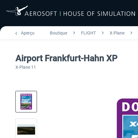
Aperçu
Boutique
FLIGHT
X-Plane
Airport Frankfurt-Hahn XP
X-Plane 11