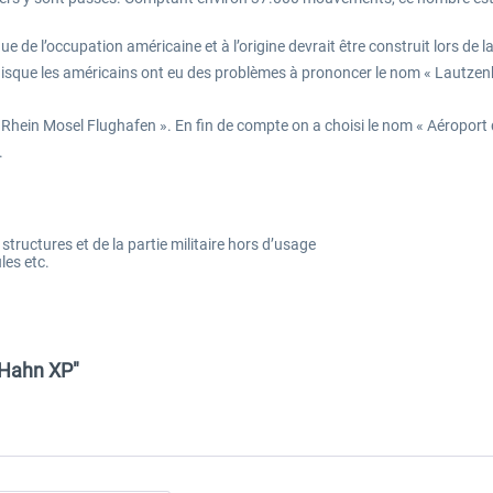
e de l’occupation américaine et à l’origine devrait être construit lors de
isque les américains ont eu des problèmes à prononcer le nom « Lautzenh
« Rhein Mosel Flughafen ». En fin de compte on a choisi le nom « Aéropor
.
structures et de la partie militaire hors d’usage
les etc.
-Hahn XP"