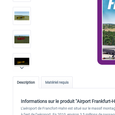
Description
Matériel requis
Informations sur le produit "Airport Frankfurt-
L’aéroport de Francfort-Hahn est situé sur le massif montag
à l’est de l’aéroport. En 2010, environ 3,5 millions de pa