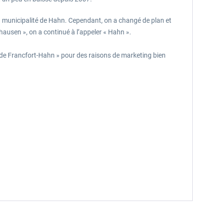
 la municipalité de Hahn. Cependant, on a changé de plan et
ausen », on a continué à l’appeler « Hahn ».
t de Francfort-Hahn » pour des raisons de marketing bien