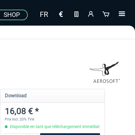
SHOP
Download
16,08 € *
Prix incl. 20% TVA
Disponible en tant que téléchargement immédiat