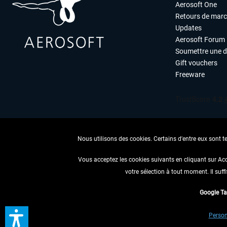
Aerosoft One
Retours de mar
Updates
Aerosoft Forum
Soumettre une 
Gift vouchers
Freeware
Nous utilisons des cookies. Certains d'entre eux sont t
Vous acceptez les cookies suivants en cliquant sur Ac
votre sélection à tout moment. Il suff
RENONCER
Google T
* Tous les prix sont indiqués
Person
** S'applique 