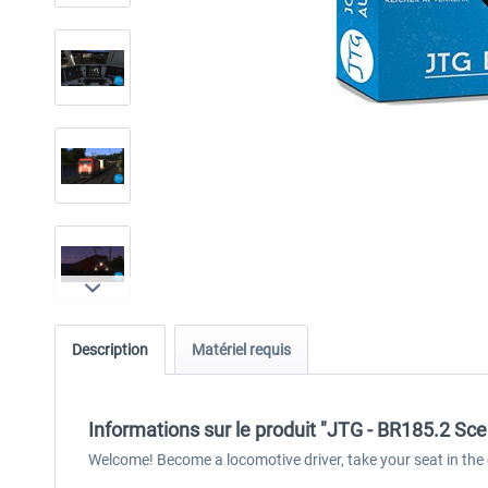
Description
Matériel requis
Informations sur le produit "JTG - BR185.2 Sc
Welcome! Become a locomotive driver, take your seat in the 