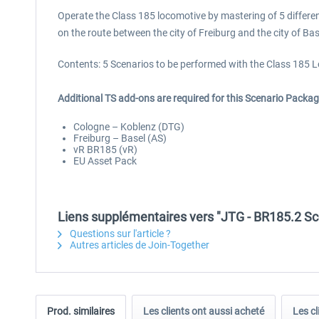
Operate the Class 185 locomotive by mastering of 5 differen
on the route between the city of Freiburg and the city of Bas
Contents: 5 Scenarios to be performed with the Class 185 L
Additional TS add-ons are required for this Scenario Packag
Cologne – Koblenz (DTG)
Freiburg – Basel (AS)
vR BR185 (vR)
EU Asset Pack
Liens supplémentaires vers "JTG - BR185.2 S
Questions sur l'article ?
Autres articles de Join-Together
Prod. similaires
Les clients ont aussi acheté
Les cl