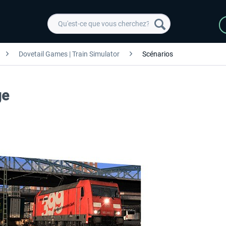
Dovetail Games | Train Simulator
Scénarios
ge