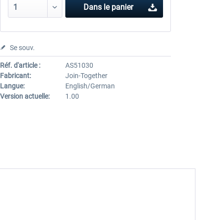
Dans le panier
Se souv.
Réf. d'article :
AS51030
Fabricant:
Join-Together
Langue:
English/German
Version actuelle:
1.00