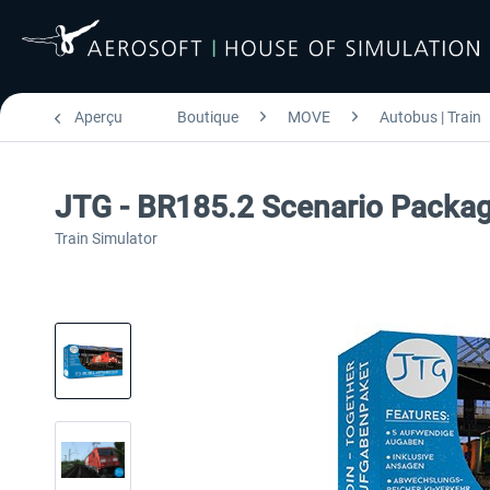
Aperçu
Boutique
MOVE
Autobus | Train
JTG - BR185.2 Scenario Packa
Train Simulator