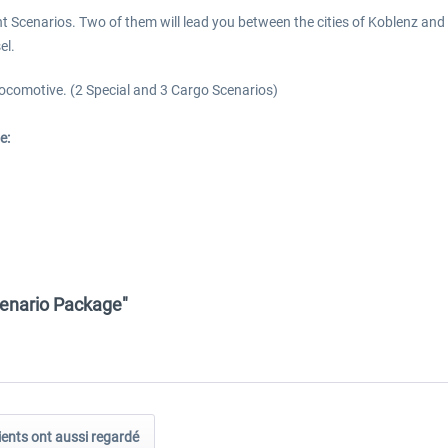
t Scenarios. Two of them will lead you between the cities of Koblenz and 
el.
ocomotive. (2 Special and 3 Cargo Scenarios)
e:
cenario Package"
ients ont aussi regardé