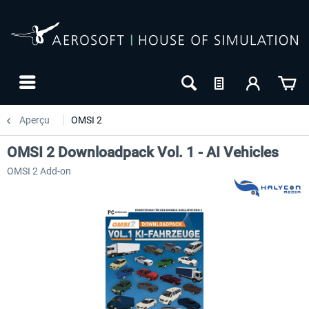
Aperçu
OMSI 2
OMSI 2 Downloadpack Vol. 1 - AI Vehicles
OMSI 2 Add-on