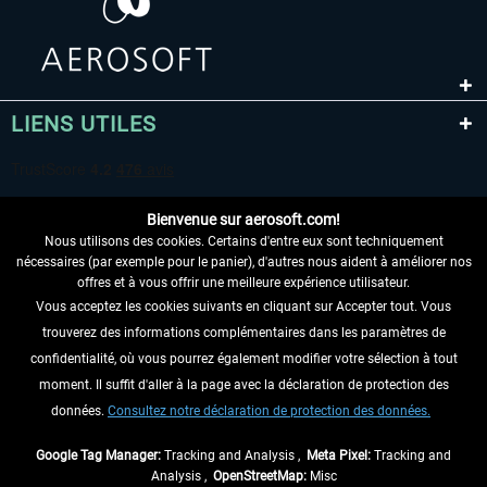
LIENS UTILES
Bienvenue sur aerosoft.com!
Nous utilisons des cookies. Certains d'entre eux sont techniquement
nécessaires (par exemple pour le panier), d'autres nous aident à améliorer nos
offres et à vous offrir une meilleure expérience utilisateur.
Vous acceptez les cookies suivants en cliquant sur Accepter tout. Vous
RENONCER AU CONTRAT ICI
trouverez des informations complémentaires dans les paramètres de
INFORMATIONS
confidentialité, où vous pourrez également modifier votre sélection à tout
moment. Il suffit d'aller à la page avec la déclaration de protection des
NE MANQUEZ PAS LES DERNIÈRES
données.
Consultez notre déclaration de protection des données.
NOUVELLES
Google Tag Manager:
Tracking and Analysis ,
Meta Pixel:
Tracking and
Analysis ,
OpenStreetMap:
Misc