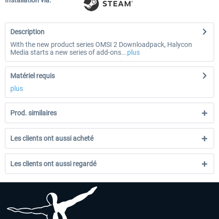
Installation via:
Description
With the new product series OMSI 2 Downloadpack, Halycon
Media starts a new series of add-ons...
plus
Matériel requis
plus
Prod. similaires
Les clients ont aussi acheté
Les clients ont aussi regardé