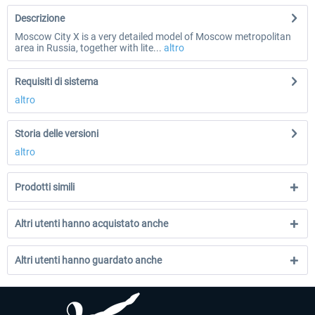
Descrizione
Moscow City X is a very detailed model of Moscow metropolitan
area in Russia, together with lite...
altro
Requisiti di sistema
altro
Storia delle versioni
altro
Prodotti simili
Altri utenti hanno acquistato anche
Altri utenti hanno guardato anche