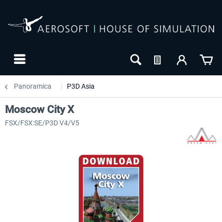
Panoramica
P3D Asia
Moscow City X
FSX/FSX:SE/P3D V4/V5