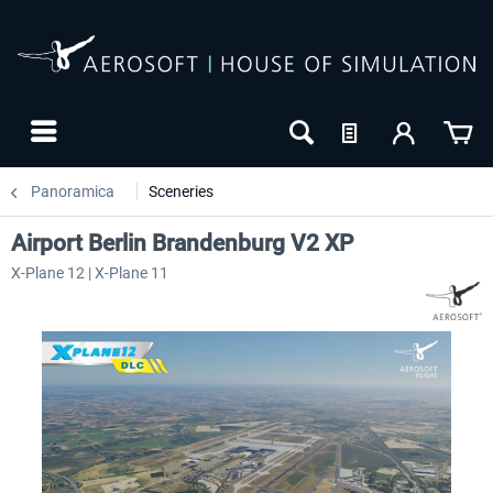
Panoramica
Sceneries
Airport Berlin Brandenburg V2 XP
X-Plane 12 | X-Plane 11