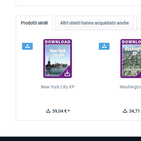
Prodotti simili
Altri utenti hanno acquistato anche
New York City XP
Washingto
39,04 € *
34,71 