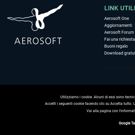
LINK UTIL
Aerosoft One
Aggiornamenti
Aerosoft Forum
Fai una richiesta
Buoni regalo
Download gratui
Utilizziamo i cookie. Alcuni di essi sono tecnic
Accetti i seguenti cookie facendo clic su Accetta tutto.
Vai alla pagina con l'informat
RECEDERE
Google T
* Tutti i prezzi sono indica