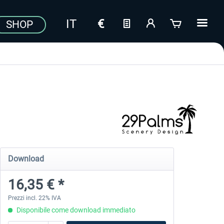
SHOP
Download
16,35 € *
Prezzi incl. 22% IVA
Disponibile come download immediato