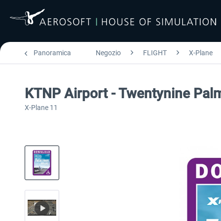
Panoramica
Negozio
FLIGHT
X-Plane
KTNP Airport - Twentynine Pal
X-Plane 11