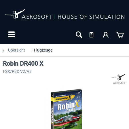
Übersicht
Flugzeuge
Robin DR400 X
FSX/P3D V2/V3