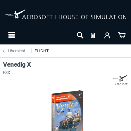
Übersicht
FLIGHT
Venedig X
FSX
24h FREE