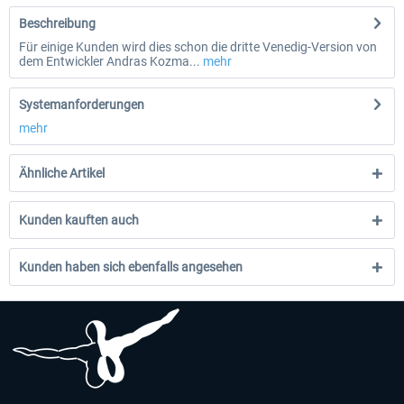
Beschreibung
Für einige Kunden wird dies schon die dritte Venedig-Version von
dem Entwickler Andras Kozma...
mehr
Systemanforderungen
mehr
Ähnliche Artikel
Kunden kauften auch
Kunden haben sich ebenfalls angesehen