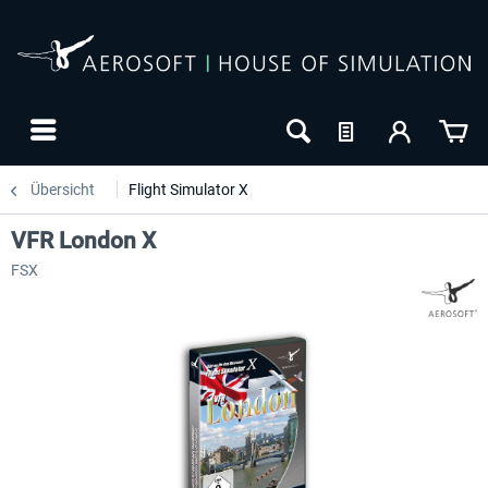
Übersicht
Flight Simulator X
VFR London X
FSX