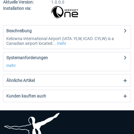
Aktuelle Version:
1.0.0.0
Installation via:
Beschreibung
Kelowna International Airport (IATA: YLW, ICAO: CYLW) is a
Canadian airport located...
mehr
Systemanforderungen
mehr
Ähnliche Artikel
Kunden kauften auch