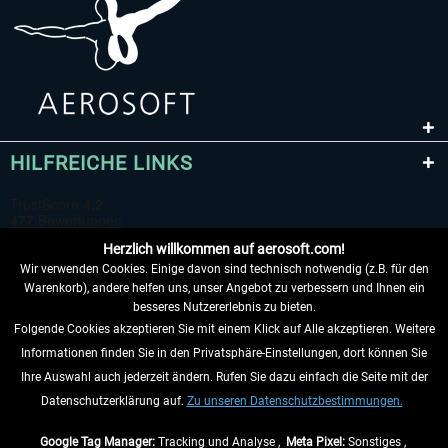
HILFREICHE LINKS
Herzlich willkommen auf aerosoft.com!
Wir verwenden Cookies. Einige davon sind technisch notwendig (z.B. für den
Warenkorb), andere helfen uns, unser Angebot zu verbessern und Ihnen ein
besseres Nutzererlebnis zu bieten.
Folgende Cookies akzeptieren Sie mit einem Klick auf Alle akzeptieren. Weitere
VERTRAG WIDERRUFEN
Informationen finden Sie in den Privatsphäre-Einstellungen, dort können Sie
Ihre Auswahl auch jederzeit ändern. Rufen Sie dazu einfach die Seite mit der
INFORMATIONEN
Datenschutzerklärung auf.
Zu unseren Datenschutzbestimmungen.
NICHTS MEHR VERPASSEN
Google Tag Manager:
Tracking und Analyse ,
Meta Pixel:
Sonstiges ,