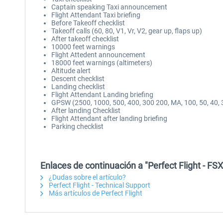
Captain speaking Taxi announcement
Flight Attendant Taxi briefing
Before Takeoff checklist
Takeoff calls (60, 80, V1, Vr, V2, gear up, flaps up)
After takeoff checklist
10000 feet warnings
Flight Attedent announcement
18000 feet warnings (altimeters)
Altitude alert
Descent checklist
Landing checklist
Flight Attendant Landing briefing
GPSW (2500, 1000, 500, 400, 300 200, MA, 100, 50, 40, 3
After landing Checklist
Flight Attendant after landing briefing
Parking checklist
Enlaces de continuación a "Perfect Flight - FS
¿Dudas sobre el artículo?
Perfect Flight - Technical Support
Más artículos de Perfect Flight