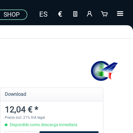
SHOP
Download
12,04 € *
Precio incl. 21% IVA legal
Disponible como descarga inmediata