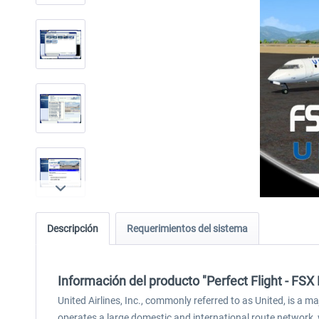
Descripción
Requerimientos del sistema
Información del producto "Perfect Flight - FSX
United Airlines, Inc., commonly referred to as United, is a ma
operates a large domestic and international route network, wi