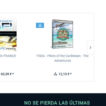
ffic FRANCE
FSDG - Pilots of the Caribbean - The
Adventures
60,38 € *
12,10 € *
NO SE PIERDA LAS ÚLTIMAS