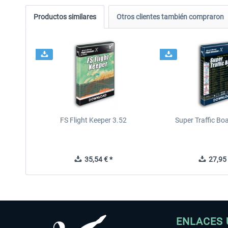
Productos similares
Otros clientes también compraron
FS Flight Keeper 3.52
Super Traffic Bo
35,54 € *
27,95 
ENLACES 