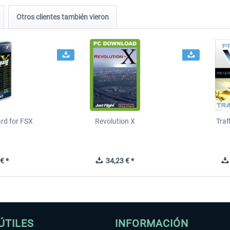
Otros clientes también vieron
ard for FSX
Revolution X
Tra
€ *
34,23 € *
ÚTILES
INFORMACIÓN