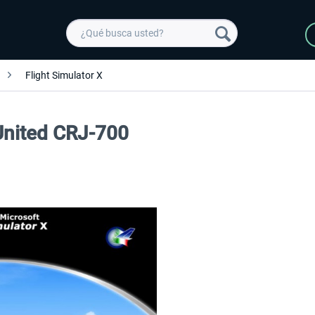
Flight Simulator X
 United CRJ-700