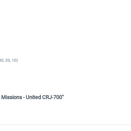
0, 20, 10)
X Missions - United CRJ-700"