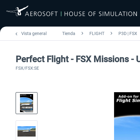
Vista general
Tienda
FLIGHT
P3D | FSX
Perfect Flight - FSX Missions -
FSX/FSX:SE