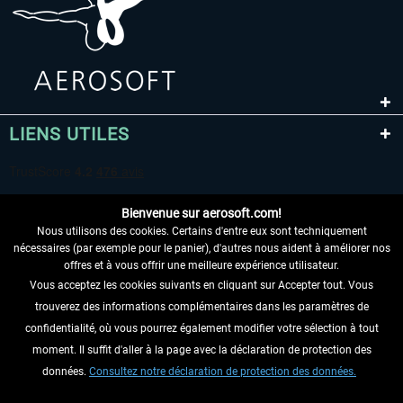
LIENS UTILES
Bienvenue sur aerosoft.com!
Nous utilisons des cookies. Certains d'entre eux sont techniquement
nécessaires (par exemple pour le panier), d'autres nous aident à améliorer nos
offres et à vous offrir une meilleure expérience utilisateur.
Vous acceptez les cookies suivants en cliquant sur Accepter tout. Vous
RENONCER AU CONTRAT ICI
trouverez des informations complémentaires dans les paramètres de
INFORMATIONS
confidentialité, où vous pourrez également modifier votre sélection à tout
moment. Il suffit d'aller à la page avec la déclaration de protection des
NE MANQUEZ PAS LES DERNIÈRES
données.
Consultez notre déclaration de protection des données.
NOUVELLES