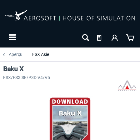
Aperçu
FSX Asie
Baku X
FSX/FSX:SE/P3D V4/V5