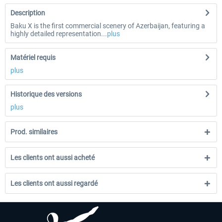
Description
Baku X is the first commercial scenery of Azerbaijan, featuring a
highly detailed representation...
plus
Matériel requis
plus
Historique des versions
plus
Prod. similaires
Les clients ont aussi acheté
Les clients ont aussi regardé