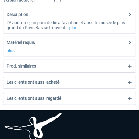
Version actuelle:
1.11
Description
L'Aviodrome, un parc dédié à l'aviation et aussi le musée le plus
grand du Pays Bas se trouvent...
plus
Matériel requis
plus
Prod. similaires
Les clients ont aussi acheté
Les clients ont aussi regardé