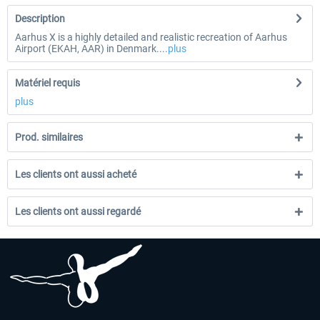
Description
Aarhus X is a highly detailed and realistic recreation of Aarhus
Airport (EKAH, AAR) in Denmark....
plus
Matériel requis
plus
Prod. similaires
Les clients ont aussi acheté
Les clients ont aussi regardé