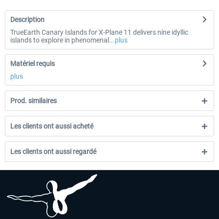
Description
TrueEarth Canary Islands for X-Plane 11 delivers nine idyllic
islands to explore in phenomenal...
plus
Matériel requis
plus
Prod. similaires
Les clients ont aussi acheté
Les clients ont aussi regardé