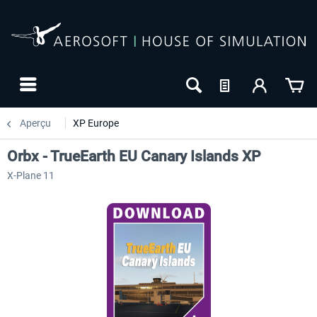
Aperçu
XP Europe
Orbx - TrueEarth EU Canary Islands XP
X-Plane 11