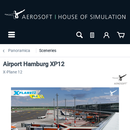
Panoramica
Sceneries
Airport Hamburg XP12
X-Plane 12