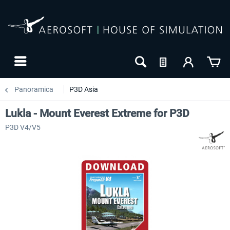
Panoramica
P3D Asia
Lukla - Mount Everest Extreme for P3D
P3D V4/V5