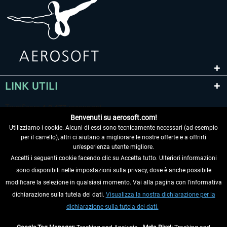
LINK UTILI
Benvenuti su aerosoft.com!
Utilizziamo i cookie. Alcuni di essi sono tecnicamente necessari (ad esempio
per il carrello), altri ci aiutano a migliorare le nostre offerte e a offrirti
un'esperienza utente migliore.
Accetti i seguenti cookie facendo clic su Accetta tutto. Ulteriori informazioni
sono disponibili nelle impostazioni sulla privacy, dove è anche possibile
RECEDERE DAL CONTRATTO
modificare la selezione in qualsiasi momento. Vai alla pagina con l'informativa
dichiarazione sulla tutela dei dati.
Visualizza la nostra dichiarazione per la
INFORMAZIONI
dichiarazione sulla tutela dei dati.
NON PERDETEVI LE ULTIME NOTIZIE