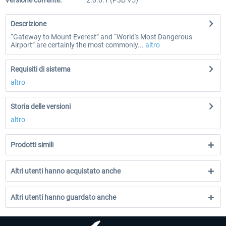
Versione corrente:
2.0.0.1 (P3D V5)
Descrizione
“Gateway to Mount Everest” and “World's Most Dangerous
Airport” are certainly the most commonly...
altro
Requisiti di sistema
altro
Storia delle versioni
altro
Prodotti simili
Altri utenti hanno acquistato anche
Altri utenti hanno guardato anche