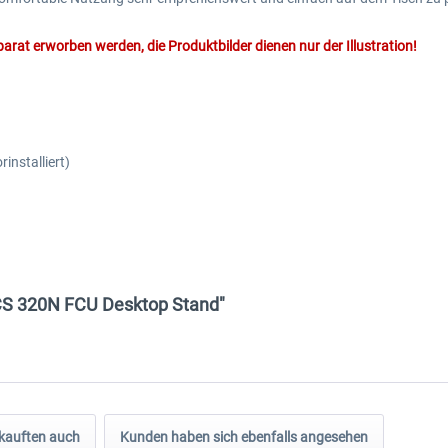
at erworben werden, die Produktbilder dienen nur der Illustration!
installiert)
 CS 320N FCU Desktop Stand"
kauften auch
Kunden haben sich ebenfalls angesehen