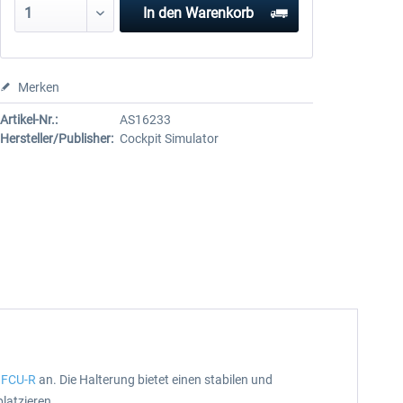
In den
Warenkorb
Merken
Artikel-Nr.:
AS16233
Hersteller/Publisher:
Cockpit Simulator
d
FCU-R
an. Die Halterung bietet einen stabilen und
latzieren.