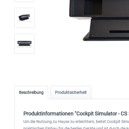
Beschreibung
Produktsicherheit
Produktinformationen "Cockpit Simulator - C
Um die Nutzung zu Hause zu erleichtern, bietet Cockpit Si
praktischen Einbau für die beiden Geräte und ist durch die