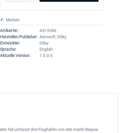
Merken
Artikel-Nr.:
AS15386
Hersteller/Publisher:
Aerosoft, DSky
Entwickler:
DSky
Sprache:
English
Aktuelle Version:
1.0.0.0
weite Teil umfasst drei Flughäfen von den Inseln Bequia