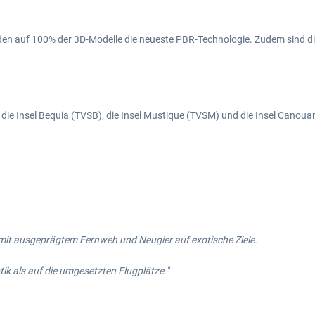
enden auf 100% der 3D-Modelle die neueste PBR-Technologie. Zudem sind 
: die Insel Bequia (TVSB), die Insel Mustique (TVSM) und die Insel Canou
en mit ausgeprägtem Fernweh und Neugier auf exotische Ziele.
tik als auf die umgesetzten Flugplätze."