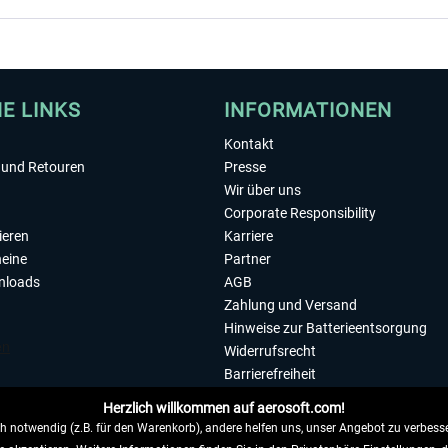
HE LINKS
INFORMATIONEN
Kontakt
und Retouren
Presse
Wir über uns
Corporate Responsibility
ieren
Karriere
eine
Partner
nloads
AGB
Zahlung und Versand
Hinweise zur Batterieentsorgung
Widerrufsrecht
Barrierefreiheit
Datenschutzerklärung
Herzlich willkommen auf aerosoft.com!
Impressum
 notwendig (z.B. für den Warenkorb), andere helfen uns, unser Angebot zu verbesse