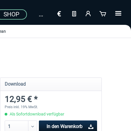
SHOP
ean
Download
12,95 € *
Preis inkl. 19% MwSt.
Als Sofortdownload verfügbar
In den
Warenkorb