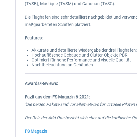
(TVSB), Mustique (TVSM) und Canouan (TVSC).
Die Flughäfen sind sehr detailliert nachgebildet und verw
maßgearbeiteten Schiffen platziert.
Features:
Akkurate und detaillierte Wiedergabe der drei Flughäfen
Hochauflösende Gebäude und Clutter-Objekte PBR
Optimiert für hohe Performance und visuelle Qualität
Nachtbeleuchtung an Gebäuden
Awards/Reviews:
Fazit aus dem FS Magazin 6-2021:
"Die beiden Pakete sind vor allem etwas für virtuelle Pilot
Der Reiz der Add Ons bezieht sich eher auf die karibische Op
FS Magazin