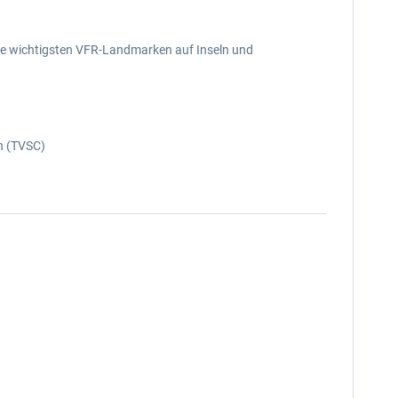
die wichtigsten VFR-Landmarken auf Inseln und
an (TVSC)