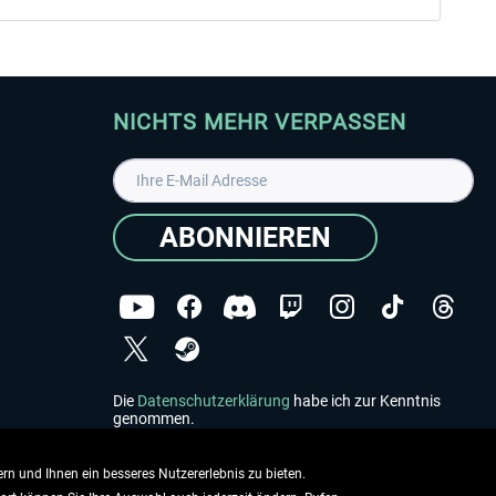
NICHTS MEHR VERPASSEN
ABONNIEREN
Die
Datenschutzerklärung
habe ich zur Kenntnis
genommen.
Copyright © Aerosoft GmbH - Alle Rechte vorbehalten
rn und Ihnen ein besseres Nutzererlebnis zu bieten.