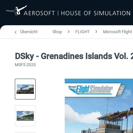
Übersicht
Shop
FLIGHT
Microsoft Flight
DSky - Grenadines Islands Vol. 
MSFS 2020