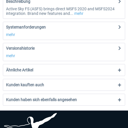
Beschreibung
Active Sky FS (ASFS) brings direct MSFS 2020 and MSFS2024
integration. Brand new features and...
mehr
Systemanforderungen
mehr
Versionshistorie
mehr
Ähnliche Artikel
Kunden kauften auch
Kunden haben sich ebenfalls angesehen