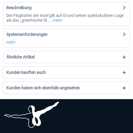
Beschreibung
Der Flughafen der Insel gilt auf Grund seiner spektakulären Lage
als das „griechische St....
mehr
Systemanforderungen
mehr
Ähnliche Artikel
Kunden kauften auch
Kunden haben sich ebenfalls angesehen