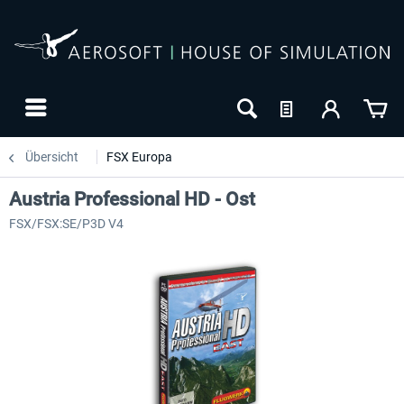
Übersicht
FSX Europa
Austria Professional HD - Ost
FSX/FSX:SE/P3D V4