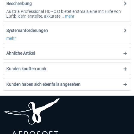
Beschreibung
Austria Professional HD - Ost bietet erstmals eine mit Hilfe von
Luftbildern erstellte, akkurate...
mehr
Systemanforderungen
mehr
Ähnliche Artikel
Kunden kauften auch
Kunden haben sich ebenfalls angesehen