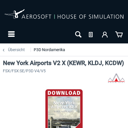
Übersicht
P3D Nordamerika
New York Airports V2 X (KEWR, KLDJ, KCDW)
FSX/FSX:SE/P3D V4/V5