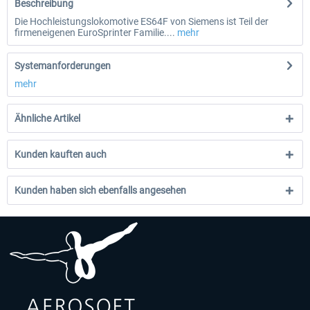
Beschreibung
Die Hochleistungslokomotive ES64F von Siemens ist Teil der
firmeneigenen EuroSprinter Familie....
mehr
Systemanforderungen
mehr
Ähnliche Artikel
Kunden kauften auch
Kunden haben sich ebenfalls angesehen