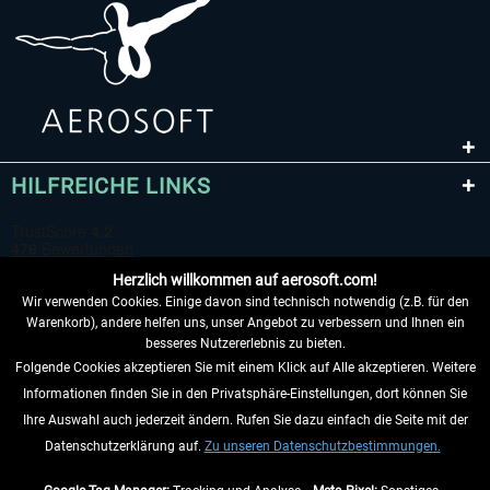
HILFREICHE LINKS
Herzlich willkommen auf aerosoft.com!
Wir verwenden Cookies. Einige davon sind technisch notwendig (z.B. für den
Warenkorb), andere helfen uns, unser Angebot zu verbessern und Ihnen ein
besseres Nutzererlebnis zu bieten.
Folgende Cookies akzeptieren Sie mit einem Klick auf Alle akzeptieren. Weitere
VERTRAG WIDERRUFEN
Informationen finden Sie in den Privatsphäre-Einstellungen, dort können Sie
Ihre Auswahl auch jederzeit ändern. Rufen Sie dazu einfach die Seite mit der
INFORMATIONEN
Datenschutzerklärung auf.
Zu unseren Datenschutzbestimmungen.
NICHTS MEHR VERPASSEN