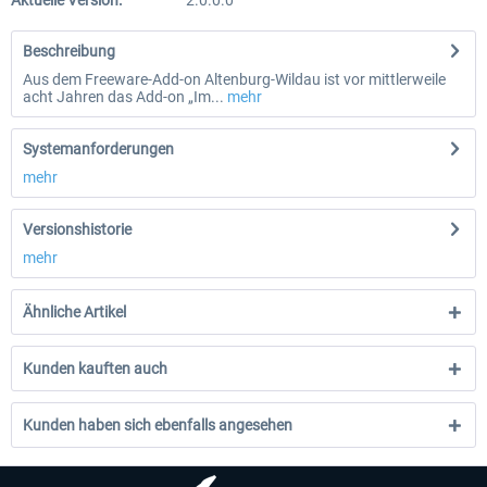
Aktuelle Version:
2.0.0.0
Beschreibung
Aus dem Freeware-Add-on Altenburg-Wildau ist vor mittlerweile
acht Jahren das Add-on „Im...
mehr
Systemanforderungen
mehr
Versionshistorie
mehr
Ähnliche Artikel
Kunden kauften auch
Kunden haben sich ebenfalls angesehen