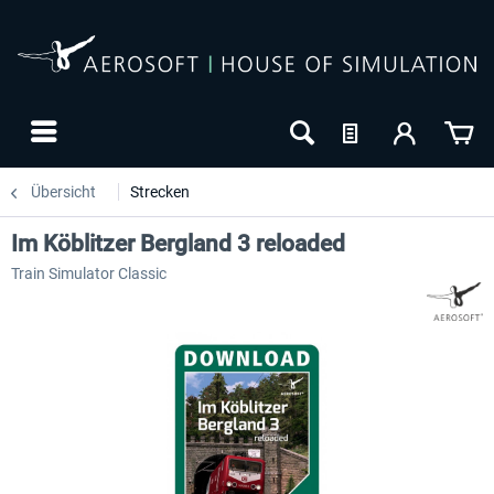
Übersicht
Strecken
Im Köblitzer Bergland 3 reloaded
Train Simulator Classic