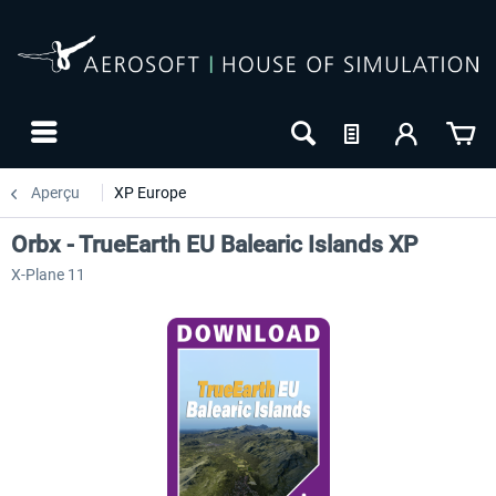
Aperçu
XP Europe
Orbx - TrueEarth EU Balearic Islands XP
X-Plane 11