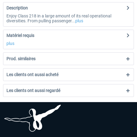
Description
Enjoy Class 218 in a large amount of its real operational
diversities. From pulling passenger...
plus
Matériel requis
plus
Prod. similaires
Les clients ont aussi acheté
Les clients ont aussi regardé