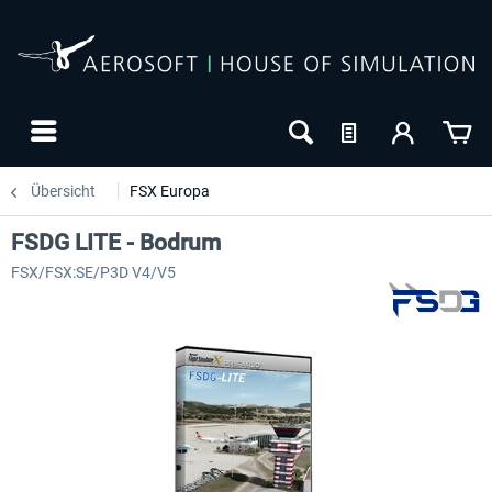
Übersicht
FSX Europa
FSDG LITE - Bodrum
FSX/FSX:SE/P3D V4/V5