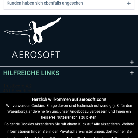
Kunden haben sich ebenfalls angesehen
HILFREICHE LINKS
Herzlich willkommen auf aerosoft.com!
Wir verwenden Cookies. Einige davon sind technisch notwendig (z.B. für den
Warenkorb), andere helfen uns, unser Angebot zu verbessern und Ihnen ein
besseres Nutzererlebnis zu bieten.
Folgende Cookies akzeptieren Sie mit einem Klick auf Alle akzeptieren. Weitere
VERTRAG WIDERRUFEN
Informationen finden Sie in den Privatsphäre-Einstellungen, dort können Sie