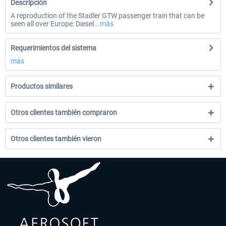
Descripción
A reproduction of the Stadler GTW passenger train that can be
seen all over Europe: Diesel...
más
Requerimientos del sistema
más
Productos similares
Otros clientes también compraron
Otros clientes también vieron