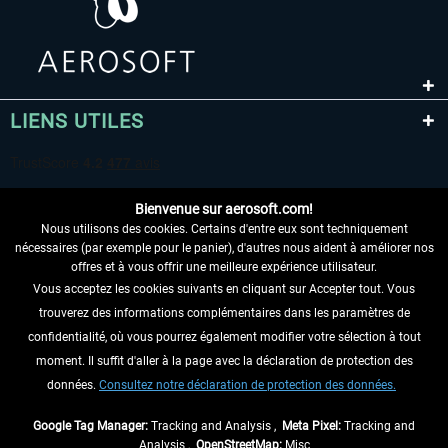
LIENS UTILES
Bienvenue sur aerosoft.com!
Nous utilisons des cookies. Certains d'entre eux sont techniquement
nécessaires (par exemple pour le panier), d'autres nous aident à améliorer nos
offres et à vous offrir une meilleure expérience utilisateur.
Vous acceptez les cookies suivants en cliquant sur Accepter tout. Vous
RENONCER AU CONTRAT ICI
trouverez des informations complémentaires dans les paramètres de
INFORMATIONS
confidentialité, où vous pourrez également modifier votre sélection à tout
moment. Il suffit d'aller à la page avec la déclaration de protection des
NE MANQUEZ PAS LES DERNIÈRES
données.
Consultez notre déclaration de protection des données.
NOUVELLES
Google Tag Manager:
Tracking and Analysis ,
Meta Pixel:
Tracking and
Analysis ,
OpenStreetMap:
Misc